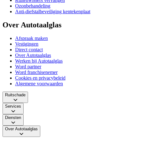
Ruitenwissers vervangen
Ozonbehandeling
Anti-diefstalbeveiliging kentekenplaat
Over Autotaalglas
Afspraak maken
Vestigingen
Direct contact
Over Autotaalglas
Werken bij Autotaalglas
Word partner
Word franchisenemer
Cookies en privacybeleid
Algemene voorwaarden
Ruitschade
Services
Diensten
Over Autotaalglas