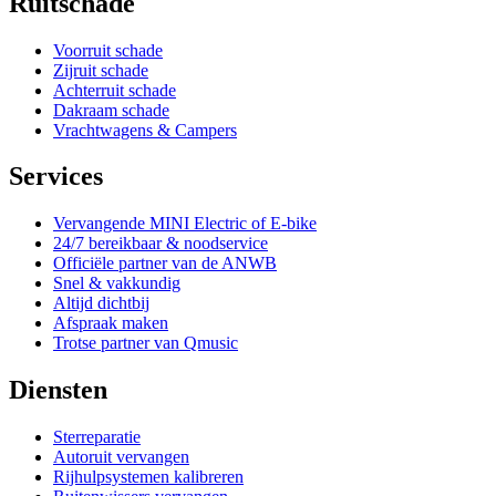
Ruitschade
Voorruit schade
Zijruit schade
Achterruit schade
Dakraam schade
Vrachtwagens & Campers
Services
Vervangende MINI Electric of E-bike
24/7 bereikbaar & noodservice
Officiële partner van de ANWB
Snel & vakkundig
Altijd dichtbij
Afspraak maken
Trotse partner van Qmusic
Diensten
Sterreparatie
Autoruit vervangen
Rijhulpsystemen kalibreren