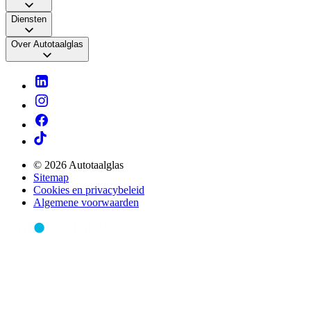
Diensten
Over Autotaalglas
© 2026 Autotaalglas
Sitemap
Cookies en privacybeleid
Algemene voorwaarden