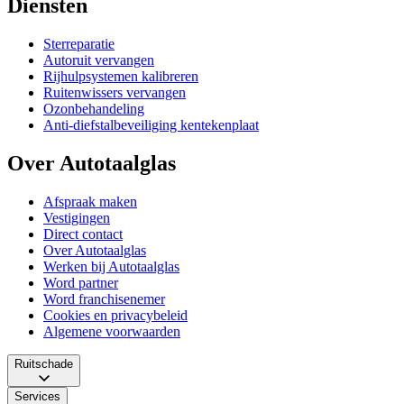
Diensten
Sterreparatie
Autoruit vervangen
Rijhulpsystemen kalibreren
Ruitenwissers vervangen
Ozonbehandeling
Anti-diefstalbeveiliging kentekenplaat
Over Autotaalglas
Afspraak maken
Vestigingen
Direct contact
Over Autotaalglas
Werken bij Autotaalglas
Word partner
Word franchisenemer
Cookies en privacybeleid
Algemene voorwaarden
Ruitschade
Services