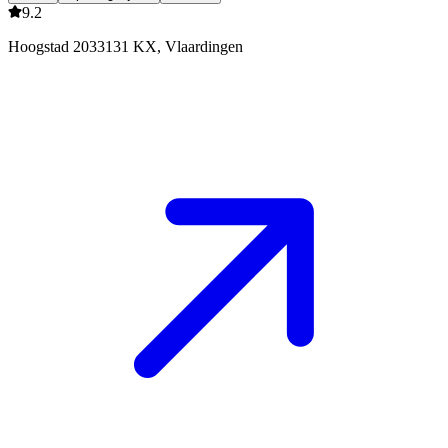
9.2
Hoogstad 203
3131 KX, Vlaardingen