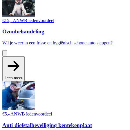
€15,- ANWB ledenvoordeel
Ozonbehandeling
Wil je weer in een frisse en hygiënisch schone auto stappen?
Lees meer
€5,- ANWB ledenvoordeel
Anti-diefstalbeveiliging kentekenplaat